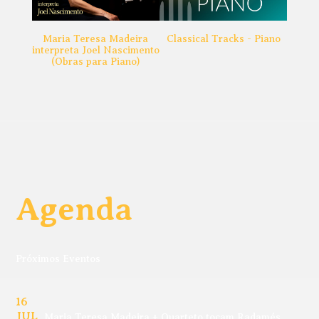
Maria Teresa Madeira
Classical Tracks - Piano
interpreta Joel Nascimento
(Obras para Piano)
Agenda
Próximos Eventos
16
JUL
Maria Teresa Madeira + Quarteto tocam Radamés