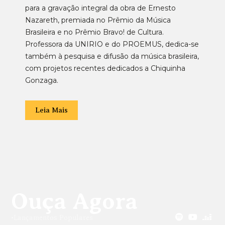
para a gravação integral da obra de Ernesto
Nazareth, premiada no Prêmio da Música
Brasileira e no Prêmio Bravo! de Cultura.
Professora da UNIRIO e do PROEMUS, dedica-se
também à pesquisa e difusão da música brasileira,
com projetos recentes dedicados a Chiquinha
Gonzaga.
Leia Mais
Ouça Agora
•
Lançamentos Populares