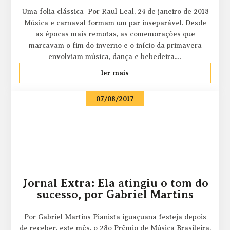
Uma folia clássica Por Raul Leal, 24 de janeiro de 2018
Música e carnaval formam um par inseparável. Desde
as épocas mais remotas, as comemorações que
marcavam o fim do inverno e o início da primavera
envolviam música, dança e bebedeira.…
ler mais
07/08/2017
Jornal Extra: Ela atingiu o tom do
sucesso, por Gabriel Martins
Por Gabriel Martins Pianista iguaçuana festeja depois
de receber, este mês, o 28o Prêmio de Música Brasileira,