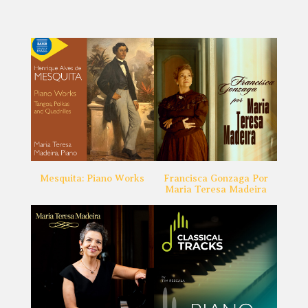
Mesquita: Piano Works
Francisca Gonzaga Por
Maria Teresa Madeira