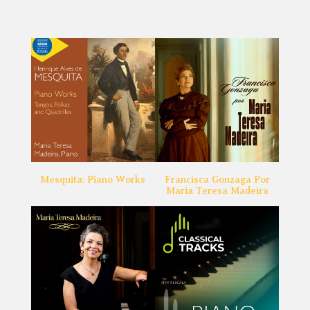
Mesquita: Piano Works
Francisca Gonzaga Por
Maria Teresa Madeira