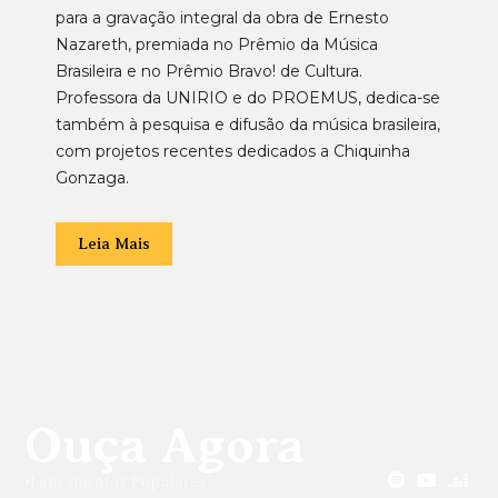
para a gravação integral da obra de Ernesto
Nazareth, premiada no Prêmio da Música
Brasileira e no Prêmio Bravo! de Cultura.
Professora da UNIRIO e do PROEMUS, dedica-se
também à pesquisa e difusão da música brasileira,
com projetos recentes dedicados a Chiquinha
Gonzaga.
Leia Mais
Ouça Agora
•
Lançamentos Populares