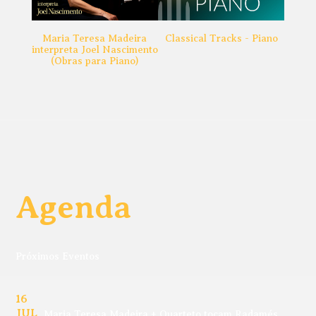
Maria Teresa Madeira
Classical Tracks - Piano
interpreta Joel Nascimento
(Obras para Piano)
Agenda
Próximos Eventos
16
JUL
Maria Teresa Madeira + Quarteto tocam Radamés