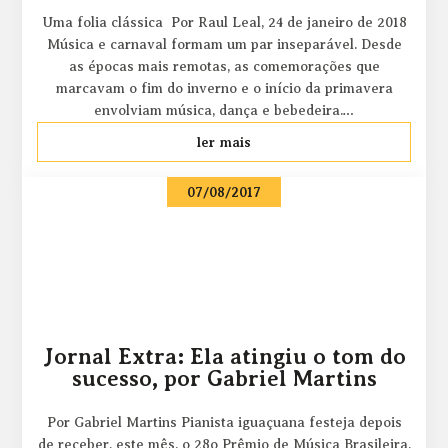
Uma folia clássica Por Raul Leal, 24 de janeiro de 2018
Música e carnaval formam um par inseparável. Desde
as épocas mais remotas, as comemorações que
marcavam o fim do inverno e o início da primavera
envolviam música, dança e bebedeira.…
ler mais
07/08/2017
Jornal Extra: Ela atingiu o tom do
sucesso, por Gabriel Martins
Por Gabriel Martins Pianista iguaçuana festeja depois
de receber, este mês, o 28o Prêmio de Música Brasileira,